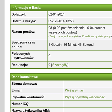
Informacje o Basia
Dołączył:
02-04-2014
Ostatnia wizyta:
05-12-2014 13:58
98 (0.02 postów dziennie | 0.04 procent
Razem postów:
wszystkich postów)
(
Znajdź wszystkie wątki
—
Znajdź wszystkie posty
)
Spędzony czas
8 Godzin, 36 Minut, 45 Sekund
online:
Poleconych
0
użytkowników:
Reputacja:
0
[
Szczegóły
]
Dane kontaktowe
Strona domowa:
E-mail:
Wyślij e-mail.
Prywatna wiadomość:
Wyślij prywatną wiadomość.
Numer ICQ:
Nazwa użytkownika AIM: