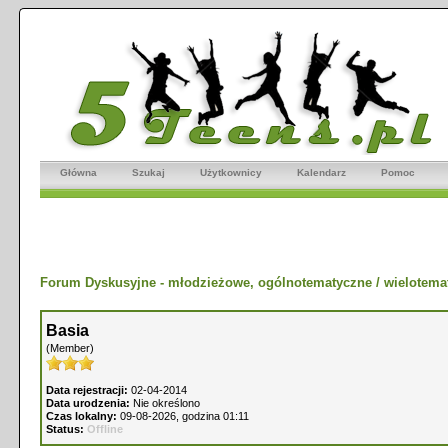
Główna
Szukaj
Użytkownicy
Kalendarz
Pomoc
Forum Dyskusyjne - młodzieżowe, ogólnotematyczne / wielotema
Basia
(Member)
Data rejestracji:
02-04-2014
Data urodzenia:
Nie określono
Czas lokalny:
09-08-2026, godzina 01:11
Status:
Offline