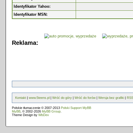
Identyfikator Yahoo:
Identyfikator MSN:
Reklama:
Kontakt
|
www.5teens.pl
|
Wróć do góry
|
Wróć do forów
|
Wersja bez grafiki
|
RS
Polskie tłumaczenie © 2007-2013
Polski Support MyBB
MyBB
, © 2002-2026
MyBB Group
.
Theme Design by
WbDev