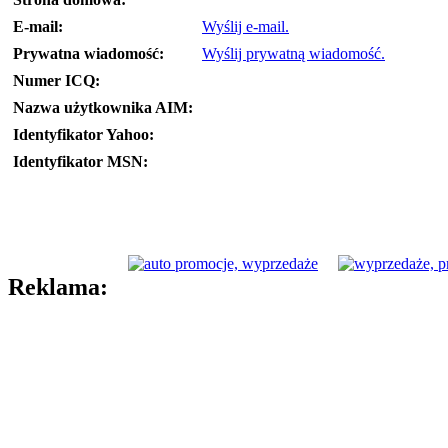
E-mail:
Wyślij e-mail.
Prywatna wiadomość:
Wyślij prywatną wiadomość.
Numer ICQ:
Nazwa użytkownika AIM:
Identyfikator Yahoo:
Identyfikator MSN:
Reklama: