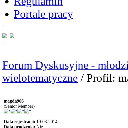
Regulamin
Portale pracy
Forum Dyskusyjne - młodzi
wielotematyczne
/
Profil: 
magda906
(Senior Member)
Data rejestracji:
19-03-2014
Data urodzenia:
Nie