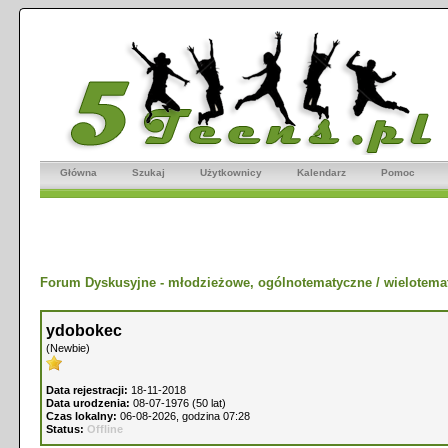
Główna
Szukaj
Użytkownicy
Kalendarz
Pomoc
Forum Dyskusyjne - młodzieżowe, ogólnotematyczne / wielotema
ydobokec
(Newbie)
Data rejestracji:
18-11-2018
Data urodzenia:
08-07-1976 (50 lat)
Czas lokalny:
06-08-2026, godzina 07:28
Status:
Offline