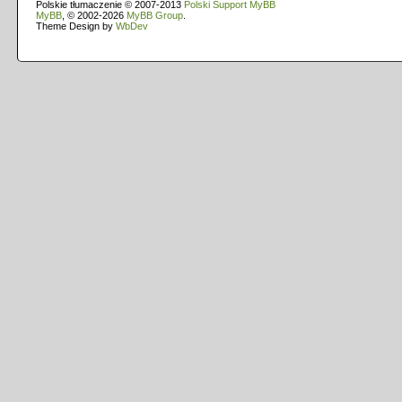
Polskie tłumaczenie © 2007-2013
Polski Support MyBB
MyBB
, © 2002-2026
MyBB Group
.
Theme Design by
WbDev