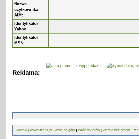
Nazwa
użytkownika
AIM:
Identyfikator
Yahoo:
Identyfikator
MSN:
Reklama:
Kontakt
|
www.5teens.pl
|
Wróć do góry
|
Wróć do forów
|
Wersja bez grafiki
|
RS