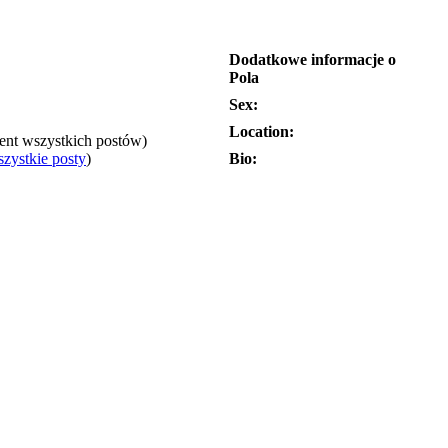
Dodatkowe informacje o
Pola
Sex:
Location:
cent wszystkich postów)
zystkie posty
)
Bio: