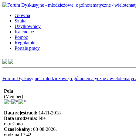
Główna
Szukaj
Użytkownicy
Kalendarz
Pomoc
Regulamin
Portale pracy
Forum Dyskusyjne - młodzieżowe, ogólnotematyczne / wielotematyc
Pola
(Member)
Data rejestracji:
14-11-2018
Data urodzenia:
Nie
określono
Czas lokalny:
08-08-2026,
godzina 17:42