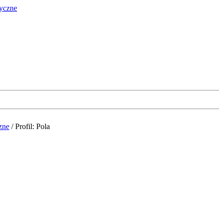
zne
/
Profil: Pola