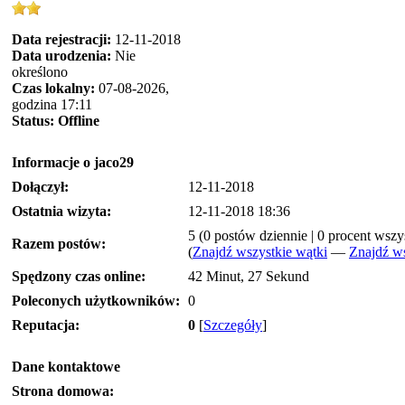
Data rejestracji:
12-11-2018
Data urodzenia:
Nie
określono
Czas lokalny:
07-08-2026,
godzina 17:11
Status:
Offline
Informacje o jaco29
Dołączył:
12-11-2018
Ostatnia wizyta:
12-11-2018 18:36
5 (0 postów dziennie | 0 procent wsz
Razem postów:
(
Znajdź wszystkie wątki
—
Znajdź ws
Spędzony czas online:
42 Minut, 27 Sekund
Poleconych użytkowników:
0
Reputacja:
0
[
Szczegóły
]
Dane kontaktowe
Strona domowa: