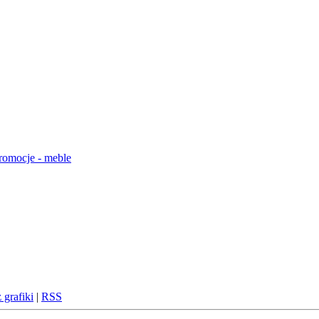
 grafiki
|
RSS