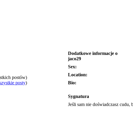
Dodatkowe informacje o
jaco29
Sex:
Location:
ystkich postów)
zystkie posty
)
Bio:
Sygnatura
Jeśli sam nie doświadczasz cudu, 