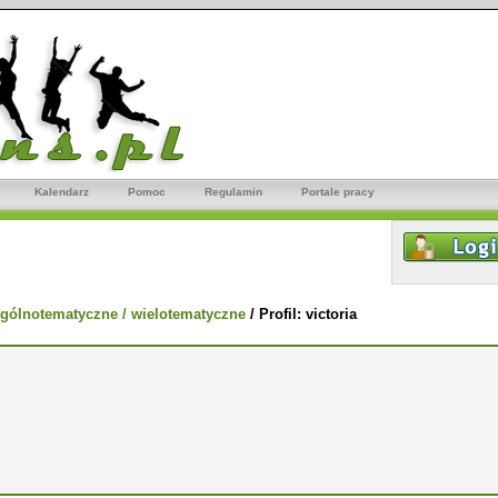
Kalendarz
Pomoc
Regulamin
Portale pracy
gólnotematyczne / wielotematyczne
/
Profil: victoria