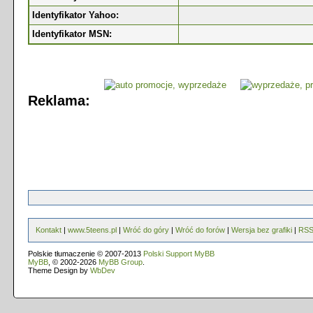
Identyfikator Yahoo:
Identyfikator MSN:
Reklama:
Kontakt
|
www.5teens.pl
|
Wróć do góry
|
Wróć do forów
|
Wersja bez grafiki
|
RS
Polskie tłumaczenie © 2007-2013
Polski Support MyBB
MyBB
, © 2002-2026
MyBB Group
.
Theme Design by
WbDev