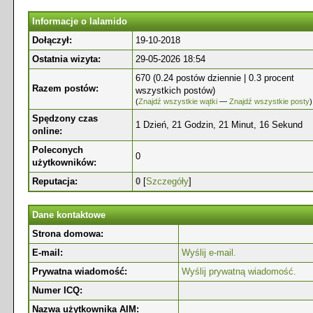
Informacje o lalamido
Dołączył:
19-10-2018
Ostatnia wizyta:
29-05-2026 18:54
670 (0.24 postów dziennie | 0.3 procent
Razem postów:
wszystkich postów)
(
Znajdź wszystkie wątki
—
Znajdź wszystkie posty
)
Spędzony czas
1 Dzień, 21 Godzin, 21 Minut, 16 Sekund
online:
Poleconych
0
użytkowników:
Reputacja:
0
[
Szczegóły
]
Dane kontaktowe
Strona domowa:
E-mail:
Wyślij e-mail.
Prywatna wiadomość:
Wyślij prywatną wiadomość.
Numer ICQ:
Nazwa użytkownika AIM: