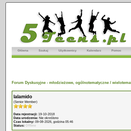
Główna
Szukaj
Użytkownicy
Kalendarz
Pomoc
Forum Dyskusyjne - młodzieżowe, ogólnotematyczne / wielotema
lalamido
(Senior Member)
Data rejestracji:
19-10-2018
Data urodzenia:
Nie określono
Czas lokalny:
09-08-2026, godzina 05:46
Status:
Offline