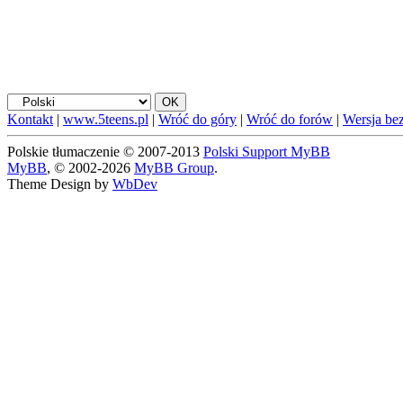
Kontakt
|
www.5teens.pl
|
Wróć do góry
|
Wróć do forów
|
Wersja bez
Polskie tłumaczenie © 2007-2013
Polski Support MyBB
MyBB
, © 2002-2026
MyBB Group
.
Theme Design by
WbDev