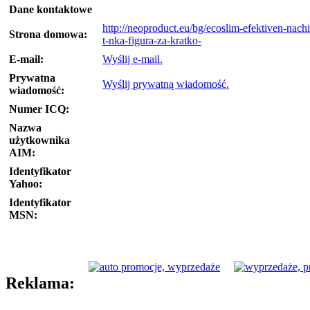
Dane kontaktowe
http://neoproduct.eu/bg/ecoslim-efektiven-nach
Strona domowa:
t-nka-figura-za-kratko-
E-mail:
Wyślij e-mail.
Prywatna
Wyślij prywatną wiadomość.
wiadomość:
Numer ICQ:
Nazwa
użytkownika
AIM:
Identyfikator
Yahoo:
Identyfikator
MSN:
Reklama: