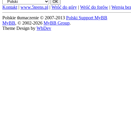
Kontakt
|
www.5teens.pl
|
Wróć do góry
|
Wróć do forów
|
Wersja bez
Polskie tłumaczenie © 2007-2013
Polski Support MyBB
MyBB
, © 2002-2026
MyBB Group
.
Theme Design by
WbDev