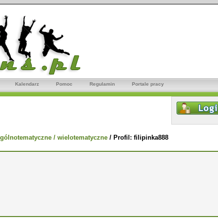
Kalendarz
Pomoc
Regulamin
Portale pracy
gólnotematyczne / wielotematyczne
/
Profil: filipinka888