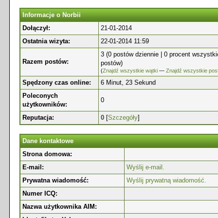
Informacje o Norbii
Dołączył:
21-01-2014
Ostatnia wizyta:
22-01-2014 11:59
3 (0 postów dziennie | 0 procent wszystk
Razem postów:
postów)
(
Znajdź wszystkie wątki
—
Znajdź wszystkie pos
Spędzony czas online:
6 Minut, 23 Sekund
Poleconych
0
użytkowników:
Reputacja:
0
[
Szczegóły
]
Dane kontaktowe
Strona domowa:
E-mail:
Wyślij e-mail.
Prywatna wiadomość:
Wyślij prywatną wiadomość.
Numer ICQ:
Nazwa użytkownika AIM: