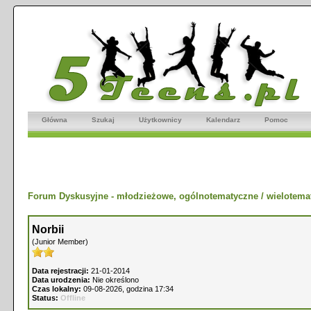
Główna
Szukaj
Użytkownicy
Kalendarz
Pomoc
Forum Dyskusyjne - młodzieżowe, ogólnotematyczne / wielotema
Norbii
(Junior Member)
Data rejestracji:
21-01-2014
Data urodzenia:
Nie określono
Czas lokalny:
09-08-2026, godzina 17:34
Status:
Offline