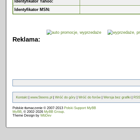
Identyfikator Yahoo:
Identyfikator MSN:
Reklama:
Kontakt
|
www.5teens.pl
|
Wróć do góry
|
Wróć do forów
|
Wersja bez grafiki
|
RS
Polskie tłumaczenie © 2007-2013
Polski Support MyBB
MyBB
, © 2002-2026
MyBB Group
.
Theme Design by
WbDev