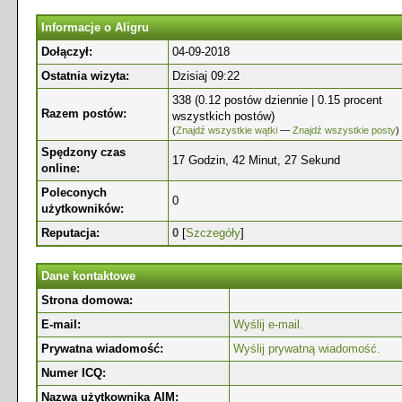
Informacje o Aligru
Dołączył:
04-09-2018
Ostatnia wizyta:
Dzisiaj 09:22
338 (0.12 postów dziennie | 0.15 procent
Razem postów:
wszystkich postów)
(
Znajdź wszystkie wątki
—
Znajdź wszystkie posty
)
Spędzony czas
17 Godzin, 42 Minut, 27 Sekund
online:
Poleconych
0
użytkowników:
Reputacja:
0
[
Szczegóły
]
Dane kontaktowe
Strona domowa:
E-mail:
Wyślij e-mail.
Prywatna wiadomość:
Wyślij prywatną wiadomość.
Numer ICQ:
Nazwa użytkownika AIM: