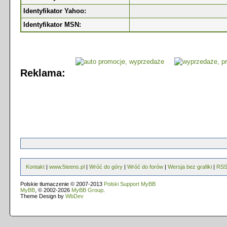
Identyfikator Yahoo:
Identyfikator MSN:
Reklama:
Kontakt
|
www.5teens.pl
|
Wróć do góry
|
Wróć do forów
|
Wersja bez grafiki
|
RS
Polskie tłumaczenie © 2007-2013
Polski Support MyBB
MyBB
, © 2002-2026
MyBB Group
.
Theme Design by
WbDev