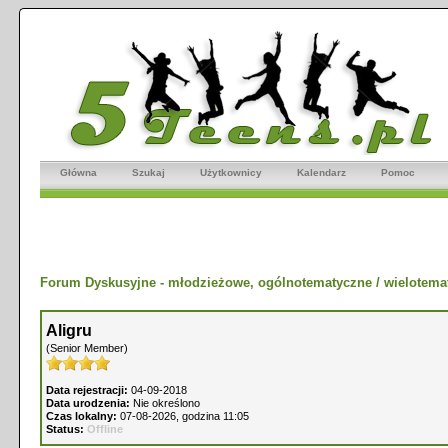
Główna
Szukaj
Użytkownicy
Kalendarz
Pomoc
Forum Dyskusyjne - młodzieżowe, ogólnotematyczne / wielotema
Aligru
(Senior Member)
Data rejestracji:
04-09-2018
Data urodzenia:
Nie określono
Czas lokalny:
07-08-2026, godzina 11:05
Status:
Offline