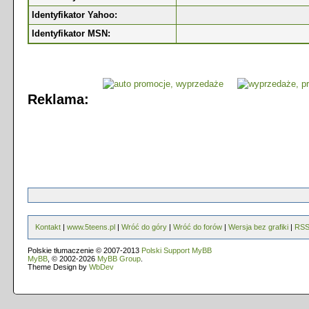
Identyfikator Yahoo:
Identyfikator MSN:
Reklama:
Kontakt
|
www.5teens.pl
|
Wróć do góry
|
Wróć do forów
|
Wersja bez grafiki
|
RS
Polskie tłumaczenie © 2007-2013
Polski Support MyBB
MyBB
, © 2002-2026
MyBB Group
.
Theme Design by
WbDev