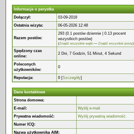
Informacje o perystka
Dołączył:
03-09-2018
Ostatnia wizyta:
06-05-2026 12:48
293 (0.1 postów dziennie | 0.13 procent
Razem postów:
wszystkich postów)
(
Znajdź wszystkie wątki
—
Znajdź wszystkie posty
)
Spędzony czas
2 Dni, 7 Godzin, 51 Minut, 4 Sekund
online:
Poleconych
0
użytkowników:
Reputacja:
0
[
Szczegóły
]
Dane kontaktowe
Strona domowa:
E-mail:
Wyślij e-mail.
Prywatna wiadomość:
Wyślij prywatną wiadomość.
Numer ICQ:
Nazwa użytkownika AIM: