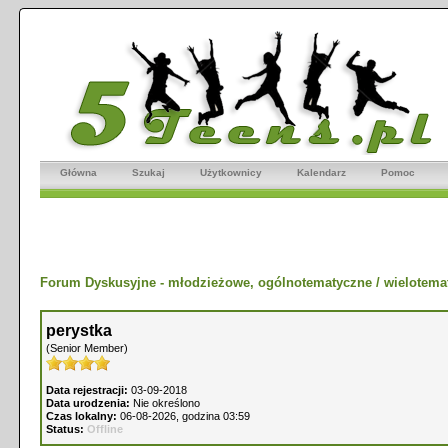
Główna
Szukaj
Użytkownicy
Kalendarz
Pomoc
Forum Dyskusyjne - młodzieżowe, ogólnotematyczne / wielotema
perystka
(Senior Member)
Data rejestracji:
03-09-2018
Data urodzenia:
Nie określono
Czas lokalny:
06-08-2026, godzina 03:59
Status:
Offline