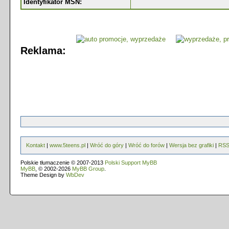
Identyfikator MSN:
Reklama:
Kontakt
|
www.5teens.pl
|
Wróć do góry
|
Wróć do forów
|
Wersja bez grafiki
|
RS
Polskie tłumaczenie © 2007-2013
Polski Support MyBB
MyBB
, © 2002-2026
MyBB Group
.
Theme Design by
WbDev