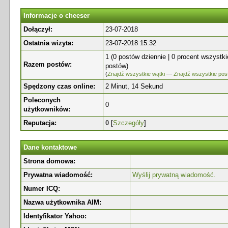
Informacje o cheeser
Dołączył:
23-07-2018
Ostatnia wizyta:
23-07-2018 15:32
1 (0 postów dziennie | 0 procent wszystk
Razem postów:
postów)
(
Znajdź wszystkie wątki
—
Znajdź wszystkie pos
Spędzony czas online:
2 Minut, 14 Sekund
Poleconych
0
użytkowników:
Reputacja:
0
[
Szczegóły
]
Dane kontaktowe
Strona domowa:
Prywatna wiadomość:
Wyślij prywatną wiadomość.
Numer ICQ:
Nazwa użytkownika AIM:
Identyfikator Yahoo: