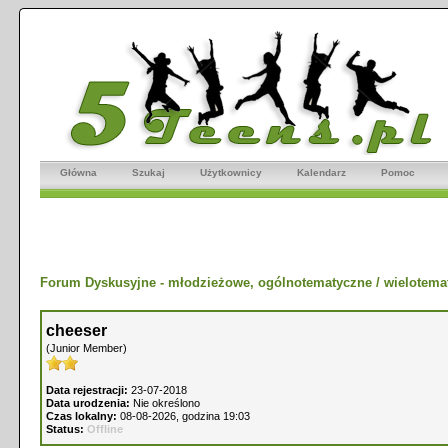
Główna
Szukaj
Użytkownicy
Kalendarz
Pomoc
Forum Dyskusyjne - młodzieżowe, ogólnotematyczne / wielotema
cheeser
(Junior Member)
Data rejestracji:
23-07-2018
Data urodzenia:
Nie określono
Czas lokalny:
08-08-2026, godzina 19:03
Status:
Offline