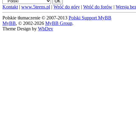
Kontakt
|
www.5teens.pl
|
Wróć do góry
|
Wróć do forów
|
Wersja bez
Polskie tłumaczenie © 2007-2013
Polski Support MyBB
MyBB
, © 2002-2026
MyBB Group
.
Theme Design by
WbDev