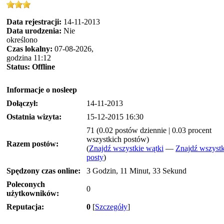
Data rejestracji:
14-11-2013
Data urodzenia:
Nie
określono
Czas lokalny:
07-08-2026,
godzina 11:12
Status:
Offline
Informacje o nosleep
Dołączył:
14-11-2013
Ostatnia wizyta:
15-12-2015 16:30
71 (0.02 postów dziennie | 0.03 procent
wszystkich postów)
Razem postów:
(
Znajdź wszystkie wątki
—
Znajdź wszystk
posty
)
Spędzony czas online:
3 Godzin, 11 Minut, 33 Sekund
Poleconych
0
użytkowników:
Reputacja:
0
[
Szczegóły
]