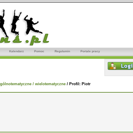
Kalendarz
Pomoc
Regulamin
Portale pracy
gólnotematyczne / wielotematyczne
/
Profil: Piotr