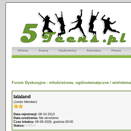
Główna
Szukaj
Użytkownicy
Kalendarz
Pomoc
Forum Dyskusyjne - młodzieżowe, ogólnotematyczne / wielotema
lalaland
(Junior Member)
Data rejestracji:
08-10-2013
Data urodzenia:
Nie określono
Czas lokalny:
09-08-2026, godzina 00:00
Status:
Offline