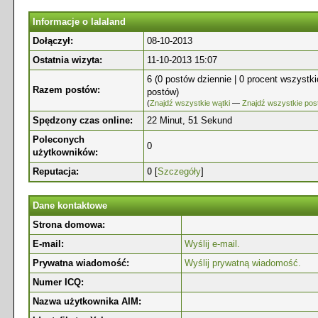
Informacje o lalaland
Dołączył:
08-10-2013
Ostatnia wizyta:
11-10-2013 15:07
6 (0 postów dziennie | 0 procent wszystk
Razem postów:
postów)
(
Znajdź wszystkie wątki
—
Znajdź wszystkie pos
Spędzony czas online:
22 Minut, 51 Sekund
Poleconych
0
użytkowników:
Reputacja:
0
[
Szczegóły
]
Dane kontaktowe
Strona domowa:
E-mail:
Wyślij e-mail.
Prywatna wiadomość:
Wyślij prywatną wiadomość.
Numer ICQ:
Nazwa użytkownika AIM: