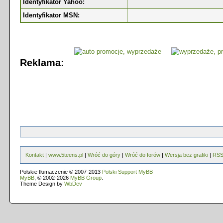
Identyfikator Yahoo:
Identyfikator MSN:
Reklama:
Kontakt
|
www.5teens.pl
|
Wróć do góry
|
Wróć do forów
|
Wersja bez grafiki
|
RS
Polskie tłumaczenie © 2007-2013
Polski Support MyBB
MyBB
, © 2002-2026
MyBB Group
.
Theme Design by
WbDev