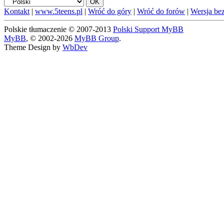
Kontakt
|
www.5teens.pl
|
Wróć do góry
|
Wróć do forów
|
Wersja bez
Polskie tłumaczenie © 2007-2013
Polski Support MyBB
MyBB
, © 2002-2026
MyBB Group
.
Theme Design by
WbDev