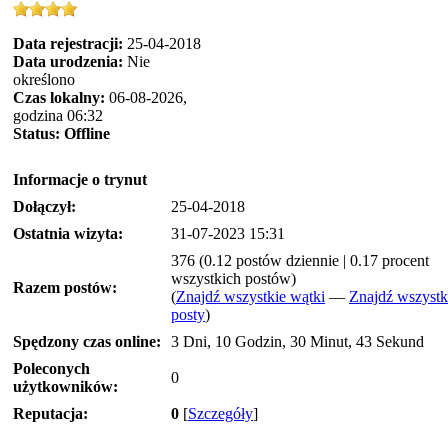
Data rejestracji:
25-04-2018
Data urodzenia:
Nie
określono
Czas lokalny:
06-08-2026,
godzina 06:32
Status:
Offline
Informacje o trynut
Dołączył:
25-04-2018
Ostatnia wizyta:
31-07-2023 15:31
376 (0.12 postów dziennie | 0.17 procent
wszystkich postów)
Razem postów:
(
Znajdź wszystkie wątki
—
Znajdź wszystk
posty
)
Spędzony czas online:
3 Dni, 10 Godzin, 30 Minut, 43 Sekund
Poleconych
0
użytkowników:
Reputacja:
0
[
Szczegóły
]