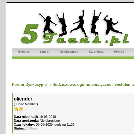
Główna
Szukaj
Użytkownicy
Kalendarz
Pomoc
Forum Dyskusyjne - młodzieżowe, ogólnotematyczne / wielotema
oliender
(Junior Member)
Data rejestracji:
19-03-2018
Data urodzenia:
Nie określono
Czas lokalny:
08-08-2026, godzina 11:36
Status:
Offline