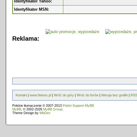
Identyfikator Yahoo:
Identyfikator MSN:
Reklama:
Kontakt
|
www.5teens.pl
|
Wróć do góry
|
Wróć do forów
|
Wersja bez grafiki
|
RS
Polskie tłumaczenie © 2007-2013
Polski Support MyBB
MyBB
, © 2002-2026
MyBB Group
.
Theme Design by
WbDev