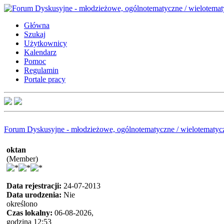
Główna
Szukaj
Użytkownicy
Kalendarz
Pomoc
Regulamin
Portale pracy
Forum Dyskusyjne - młodzieżowe, ogólnotematyczne / wielotematyc
oktan
(Member)
Data rejestracji:
24-07-2013
Data urodzenia:
Nie
określono
Czas lokalny:
06-08-2026,
godzina 12:53