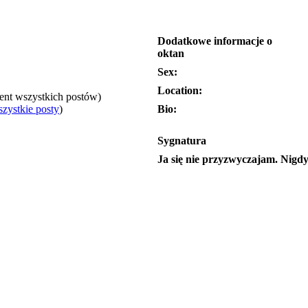
Dodatkowe informacje o
oktan
Sex:
Location:
cent wszystkich postów)
zystkie posty
)
Bio:
Sygnatura
Ja się nie przyzwyczajam. Nigdy 