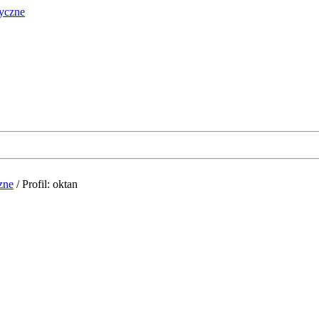
zne
/
Profil: oktan