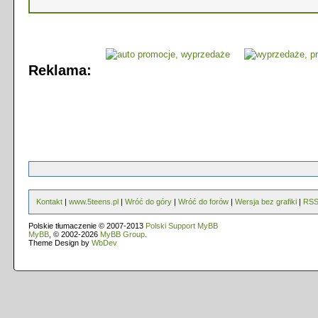
Reklama:
Kontakt
|
www.5teens.pl
|
Wróć do góry
|
Wróć do forów
|
Wersja bez grafiki
|
RS
Polskie tłumaczenie © 2007-2013
Polski Support MyBB
MyBB
, © 2002-2026
MyBB Group
.
Theme Design by
WbDev