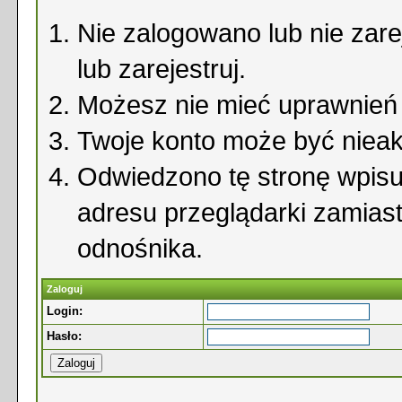
Nie zalogowano lub nie zare
lub zarejestruj.
Możesz nie mieć uprawnień d
Twoje konto może być niea
Odwiedzono tę stronę wpisu
adresu przeglądarki zamias
odnośnika.
Zaloguj
Login:
Hasło: