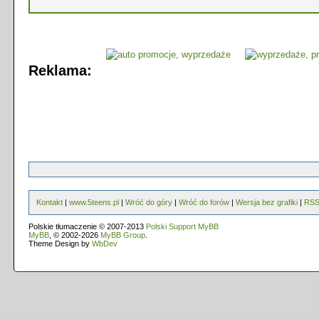
Reklama:
Kontakt
|
www.5teens.pl
|
Wróć do góry
|
Wróć do forów
|
Wersja bez grafiki
|
RS
Polskie tłumaczenie © 2007-2013
Polski Support MyBB
MyBB
, © 2002-2026
MyBB Group
.
Theme Design by
WbDev