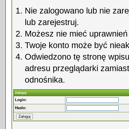
Nie zalogowano lub nie zare
lub zarejestruj.
Możesz nie mieć uprawnień d
Twoje konto może być niea
Odwiedzono tę stronę wpisu
adresu przeglądarki zamias
odnośnika.
Zaloguj
Login:
Hasło: