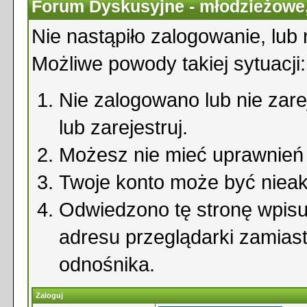
Forum Dyskusyjne - młodzieżowe,
Nie nastąpiło zalogowanie, lub 
Możliwe powody takiej sytuacji:
Nie zalogowano lub nie zare
lub zarejestruj.
Możesz nie mieć uprawnień d
Twoje konto może być niea
Odwiedzono tę stronę wpisu
adresu przeglądarki zamias
odnośnika.
Zaloguj