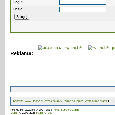
Login:
Hasło:
Reklama:
Kontakt
|
www.5teens.pl
|
Wróć do góry
|
Wróć do forów
|
Wersja bez grafiki
|
RS
Polskie tłumaczenie © 2007-2013
Polski Support MyBB
MyBB
, © 2002-2026
MyBB Group
.