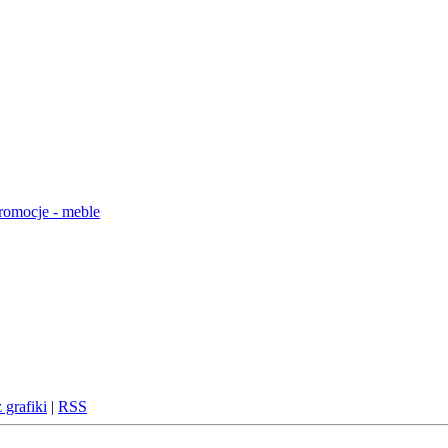
 grafiki
|
RSS