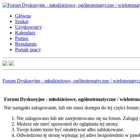
Główna
Szukaj
Użytkownicy
Kalendarz
Pomoc
Regulamin
Portale pracy
Forum Dyskusyjne - młodzieżowe, ogólnotematyczne / wielotematyc
Forum Dyskusyjne - młodzieżowe, ogólnotematyczne / wielotem
Nie nastąpiło zalogowanie, lub nie masz dostępu do tej części forum
Nie zalogowano lub nie zarejestrowano się na forum. Zaloguj si
Możesz nie mieć uprawnień do oglądania tej strony.
Twoje konto może być nieaktywne albo zablokowane.
Odwiedzono tę stronę wpisując jej adres bezpośrednio w pase