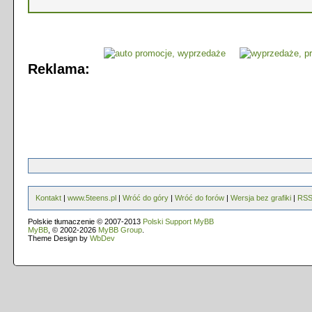
Reklama:
Kontakt
|
www.5teens.pl
|
Wróć do góry
|
Wróć do forów
|
Wersja bez grafiki
|
RS
Polskie tłumaczenie © 2007-2013
Polski Support MyBB
MyBB
, © 2002-2026
MyBB Group
.
Theme Design by
WbDev