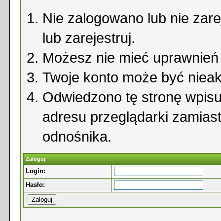
Nie zalogowano lub nie zare
lub zarejestruj.
Możesz nie mieć uprawnień d
Twoje konto może być niea
Odwiedzono tę stronę wpisu
adresu przeglądarki zamias
odnośnika.
Zaloguj
Login:
Hasło: