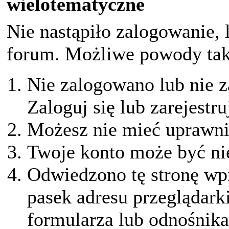
wielotematyczne
Nie nastąpiło zalogowanie, 
forum. Możliwe powody taki
Nie zalogowano lub nie z
Zaloguj się lub zarejestru
Możesz nie mieć uprawnie
Twoje konto może być ni
Odwiedzono tę stronę wpi
pasek adresu przeglądark
formularza lub odnośnika