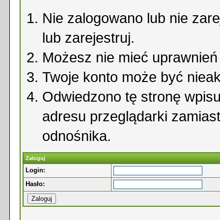
Nie zalogowano lub nie zare
lub zarejestruj.
Możesz nie mieć uprawnień d
Twoje konto może być niea
Odwiedzono tę stronę wpisu
adresu przeglądarki zamias
odnośnika.
Zaloguj
Login:
Hasło: