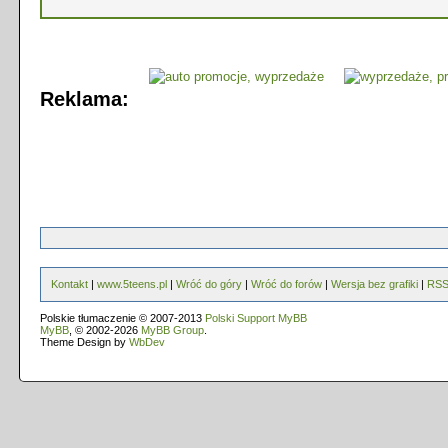
Reklama:
Kontakt
|
www.5teens.pl
|
Wróć do góry
|
Wróć do forów
|
Wersja bez grafiki
|
RS
Polskie tłumaczenie © 2007-2013
Polski Support MyBB
MyBB
, © 2002-2026
MyBB Group
.
Theme Design by
WbDev