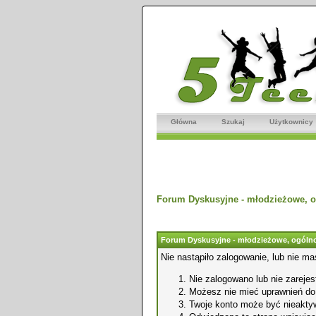
Główna
Szukaj
Użytkownicy
Forum Dyskusyjne - młodzieżowe, o
Forum Dyskusyjne - młodzieżowe, ogólno
Nie nastąpiło zalogowanie, lub nie ma
Nie zalogowano lub nie zarejest
Możesz nie mieć uprawnień do o
Twoje konto może być nieakty