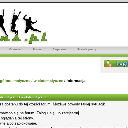
Kalendarz
Pomoc
Regulamin
Portale pracy
gólnotematyczne / wielotematyczne
/
Informacja
tematyczne / wielotematyczne
sz dostępu do tej części forum. Możliwe powody takiej sytuacji:
rowano się na forum. Zaloguj się lub zarejestruj.
glądania tej strony.
wne albo zablokowane.