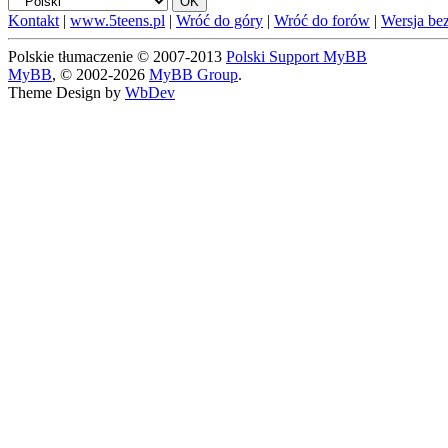
Kontakt
|
www.5teens.pl
|
Wróć do góry
|
Wróć do forów
|
Wersja bez
Polskie tłumaczenie © 2007-2013
Polski Support MyBB
MyBB
, © 2002-2026
MyBB Group
.
Theme Design by
WbDev