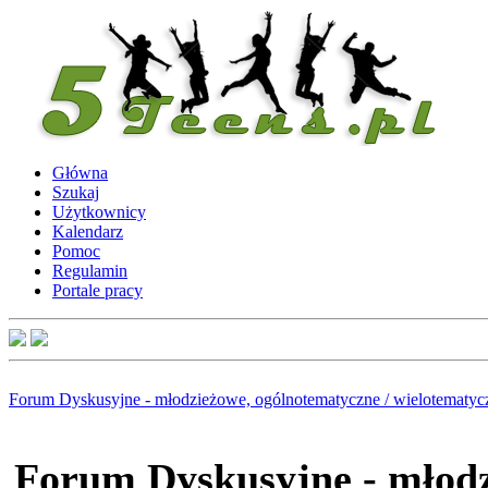
Główna
Szukaj
Użytkownicy
Kalendarz
Pomoc
Regulamin
Portale pracy
Forum Dyskusyjne - młodzieżowe, ogólnotematyczne / wielotematyc
Forum Dyskusyjne - młodz