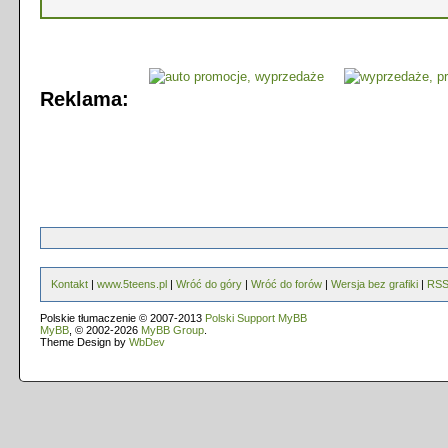
Reklama:
Kontakt
|
www.5teens.pl
|
Wróć do góry
|
Wróć do forów
|
Wersja bez grafiki
|
RS
Polskie tłumaczenie © 2007-2013
Polski Support MyBB
MyBB
, © 2002-2026
MyBB Group
.
Theme Design by
WbDev