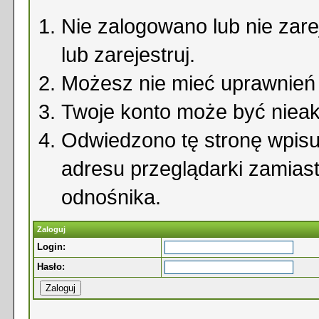
Nie zalogowano lub nie zare
lub zarejestruj.
Możesz nie mieć uprawnień d
Twoje konto może być niea
Odwiedzono tę stronę wpisu
adresu przeglądarki zamias
odnośnika.
Zaloguj
Login:
Hasło: