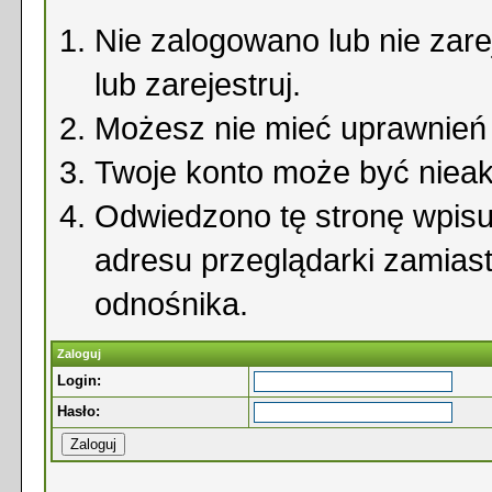
Nie zalogowano lub nie zare
lub zarejestruj.
Możesz nie mieć uprawnień d
Twoje konto może być niea
Odwiedzono tę stronę wpisu
adresu przeglądarki zamias
odnośnika.
Zaloguj
Login:
Hasło: