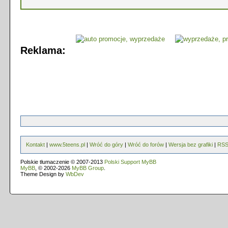
Reklama:
Kontakt
|
www.5teens.pl
|
Wróć do góry
|
Wróć do forów
|
Wersja bez grafiki
|
RS
Polskie tłumaczenie © 2007-2013
Polski Support MyBB
MyBB
, © 2002-2026
MyBB Group
.
Theme Design by
WbDev