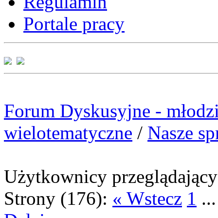
Regulamin
Portale pracy
Forum Dyskusyjne - młodzi
wielotematyczne
/
Nasze sp
Użytkownicy przeglądający t
Strony (176):
« Wstecz
1
..