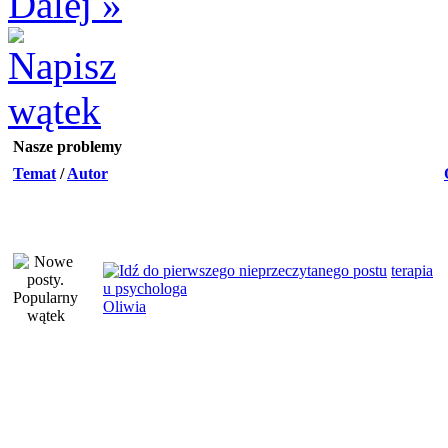
Dalej »
Nasze problemy
Temat
/
Autor
terapia
u psychologa
Oliwia