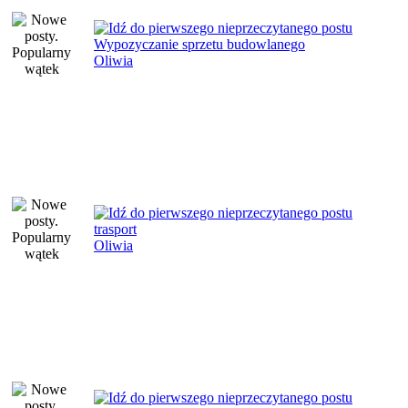
Wypozyczanie sprzetu budowlanego
Oliwia
trasport
Oliwia