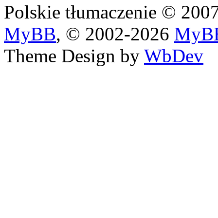
Polskie tłumaczenie © 20
MyBB
, © 2002-2026
MyBB
Theme Design by
WbDev