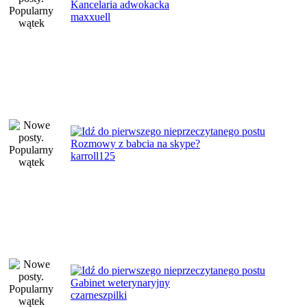
Kancelaria adwokacka
maxxuell
Rozmowy z babcia na skype?
karroll125
Gabinet weterynaryjny
czarneszpilki