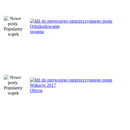
Odszkodowanie
swagna
Wakacje 2017
Oliwia