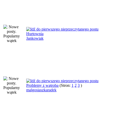
Hurtownia
Jankowiak
Problemy z wątrobą
(Stron:
1
2
3
)
malgosiaszkaradek