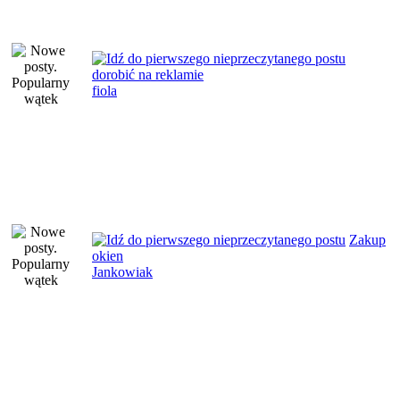
dorobić na reklamie
fiola
Zakup
okien
Jankowiak