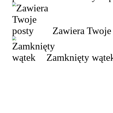
Zawiera Twoje 
Zamknięty wąte