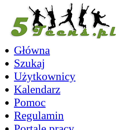
Główna
Szukaj
Użytkownicy
Kalendarz
Pomoc
Regulamin
Portale pracy