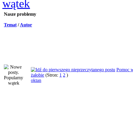
Nasze problemy
Temat
/
Autor
Pomoc 
żałobie
(Stron:
1
2
)
oktan