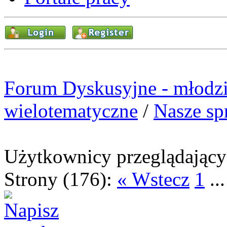
Forum Dyskusyjne - młodzi
wielotematyczne
/
Nasze sp
Użytkownicy przeglądający 
Strony (176):
« Wstecz
1
..