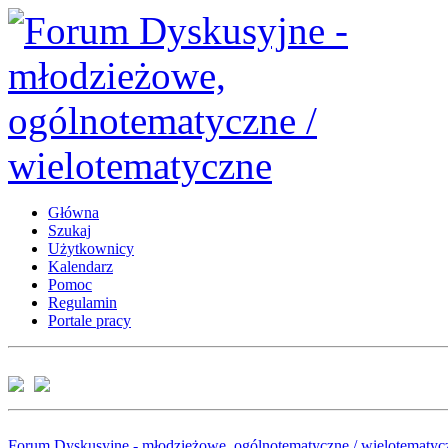
Główna
Szukaj
Użytkownicy
Kalendarz
Pomoc
Regulamin
Portale pracy
Forum Dyskusyjne - młodzieżowe, ogólnotematyczne / wielotematyc