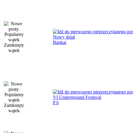
Nowy dział
Bankai
VI Underground Festiwal
P b