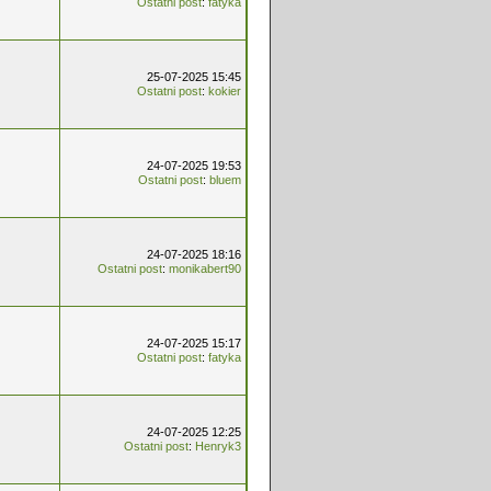
Ostatni post
:
fatyka
25-07-2025 15:45
Ostatni post
:
kokier
24-07-2025 19:53
Ostatni post
:
bluem
24-07-2025 18:16
Ostatni post
:
monikabert90
24-07-2025 15:17
Ostatni post
:
fatyka
24-07-2025 12:25
Ostatni post
:
Henryk3