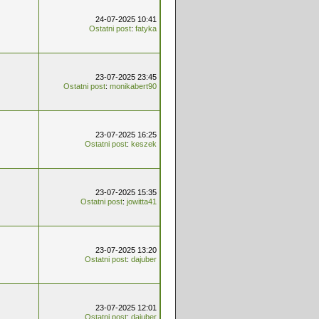
24-07-2025 10:41
Ostatni post
:
fatyka
23-07-2025 23:45
Ostatni post
:
monikabert90
23-07-2025 16:25
Ostatni post
:
keszek
23-07-2025 15:35
Ostatni post
:
jowitta41
23-07-2025 13:20
Ostatni post
:
dajuber
23-07-2025 12:01
Ostatni post
:
dajuber