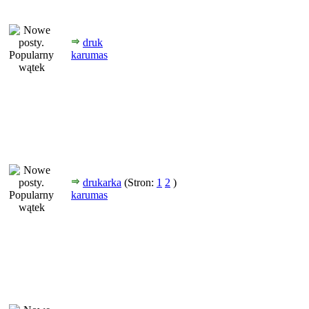
druk
karumas
drukarka
(Stron:
1
2
)
karumas