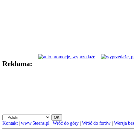
Reklama:
Kontakt
|
www.5teens.pl
|
Wróć do góry
|
Wróć do forów
|
Wersja bez