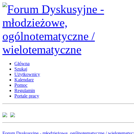
Główna
Szukaj
Użytkownicy
Kalendarz
Pomoc
Regulamin
Portale pracy
Forum Dyskusyjne - młodzieżowe, ogólnotematyczne / wielotematyc