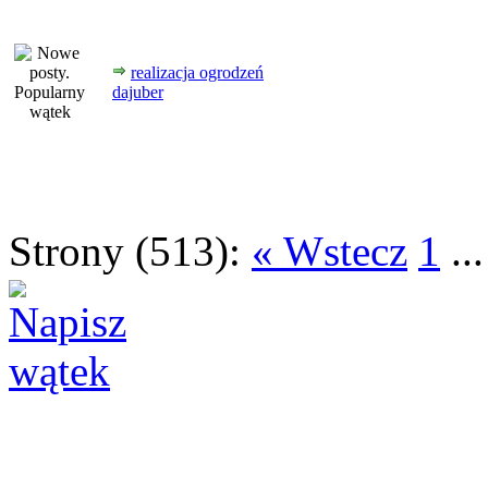
realizacja ogrodzeń
dajuber
Strony (513):
« Wstecz
1
..