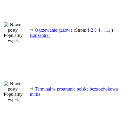
Ogrzewanie gazowe
(Stron:
1
2
3
4
...
11
)
Lonzentrat
Terminal w programie polska bezgotówkowa
mirka