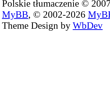
Polskie tłumaczenie © 20
MyBB
, © 2002-2026
MyBB
Theme Design by
WbDev