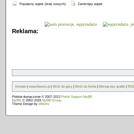
Popularny wątek (brak nowych)
Zamknięty wątek
Reklama:
Kontakt
|
www.5teens.pl
|
Wróć do góry
|
Wróć do forów
|
Wersja bez grafiki
|
RS
Polskie tłumaczenie © 2007-2013
Polski Support MyBB
MyBB
, © 2002-2026
MyBB Group
.
Theme Design by
WbDev