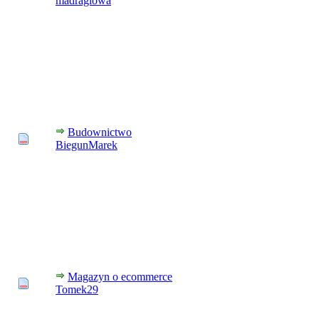
madraglowa
Budownictwo
BiegunMarek
Magazyn o ecommerce
Tomek29