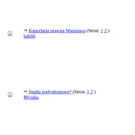
Kancelaria prawna Warszawa
(Stron:
1
2
)
laik66
Studia podyplomowe?
(Stron:
1
2
)
Myszka