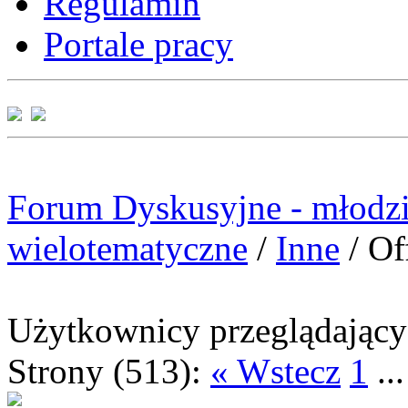
Regulamin
Portale pracy
Forum Dyskusyjne - młodzi
wielotematyczne
/
Inne
/
Of
Użytkownicy przeglądający 
Strony (513):
« Wstecz
1
..