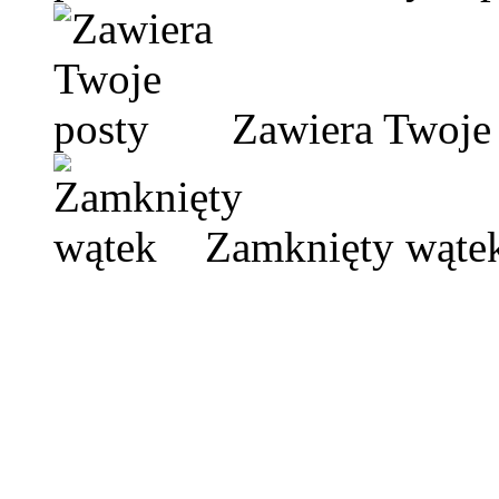
Zawiera Twoje 
Zamknięty wąte