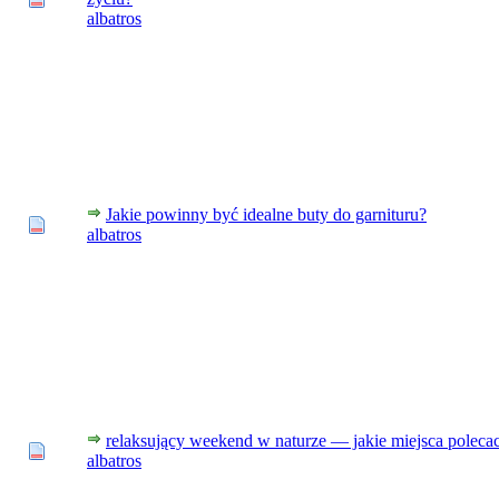
albatros
Jakie powinny być idealne buty do garnituru?
albatros
relaksujący weekend w naturze — jakie miejsca poleca
albatros