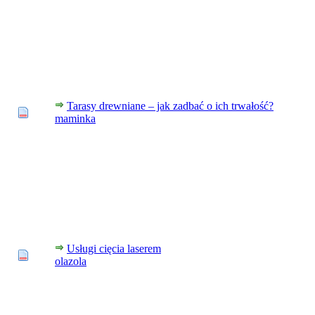
Tarasy drewniane – jak zadbać o ich trwałość?
maminka
Usługi cięcia laserem
olazola