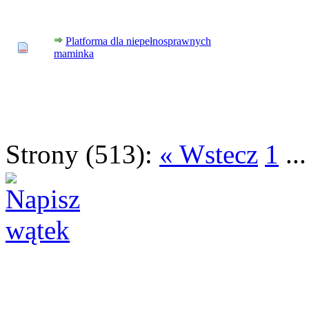
Platforma dla niepełnosprawnych
maminka
Strony (513):
« Wstecz
1
..