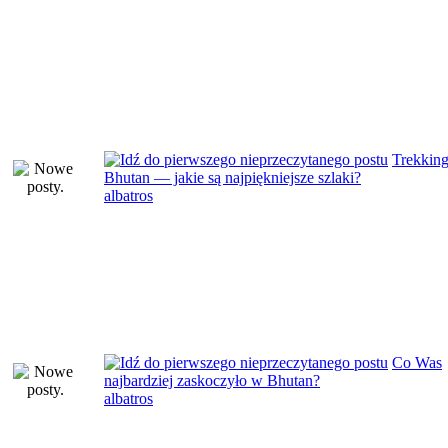
Trekkin
Bhutan — jakie są najpiękniejsze szlaki?
albatros
Co Was
najbardziej zaskoczyło w Bhutan?
albatros