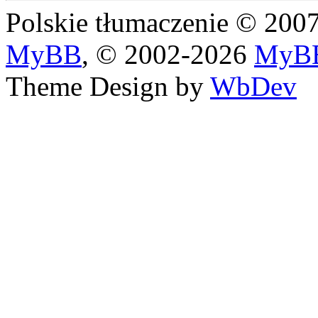
Polskie tłumaczenie © 20
MyBB
, © 2002-2026
MyBB
Theme Design by
WbDev