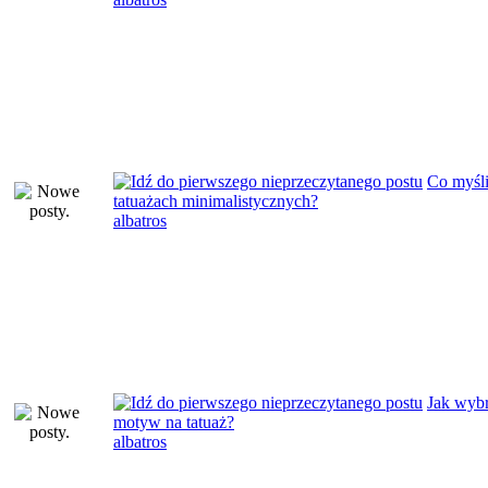
Co myśli
tatuażach minimalistycznych?
albatros
Jak wyb
motyw na tatuaż?
albatros