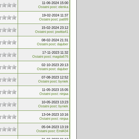
11-06-2024 15:00
Ostatni post
:
elenka
19-02-2024 11:37
Ostatni post
:
pati99
15-02-2024 23:12
Ostatni post
:
jowitta41
08-02-2024 21:31
Ostatni post
:
dajuber
17-11-2023 11:32
Ostatni post
:
magda676
02-10-2023 20:13
Ostatni post
:
dajuber
07-08-2023 12:52
Ostatni post
:
byniek
11-05-2023 15:05
Ostatni post
:
ninjaa
10-05-2023 13:23
Ostatni post
:
byniek
13-04-2023 10:16
Ostatni post
:
ninjaa
05-04-2023 13:19
Ostatni post
:
Emil434