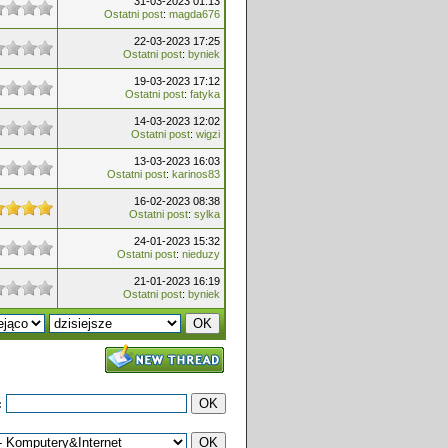
31-03-2023 01:13
Ostatni post
:
magda676
22-03-2023 17:25
Ostatni post
:
byniek
19-03-2023 17:12
Ostatni post
:
fatyka
14-03-2023 12:02
Ostatni post
:
wigzi
13-03-2023 16:03
Ostatni post
:
karinos83
16-02-2023 08:38
Ostatni post
:
sylka
24-01-2023 15:32
Ostatni post
:
nieduzy
21-01-2023 16:19
Ostatni post
:
byniek
: