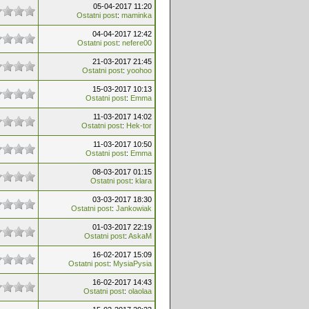
05-04-2017 11:20
Ostatni post
:
maminka
04-04-2017 12:42
Ostatni post
:
nefere00
21-03-2017 21:45
Ostatni post
:
yoohoo
15-03-2017 10:13
Ostatni post
:
Emma
11-03-2017 14:02
Ostatni post
:
Hek-tor
11-03-2017 10:50
Ostatni post
:
Emma
08-03-2017 01:15
Ostatni post
:
klara
03-03-2017 18:30
Ostatni post
:
Jankowiak
01-03-2017 22:19
Ostatni post
:
AskaM
16-02-2017 15:09
Ostatni post
:
MysiaPysia
16-02-2017 14:43
Ostatni post
:
olaolaa