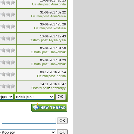
15-02-2017 20:23
Ostatni post
:
Anakonda
31-01-2017 02:22
Ostatni post
:
AnnaMaria
30-01-2017 23:28
Ostatni post
:
kostusia
13-01-2017 12:43
Ostatni post
:
MysiaPysia
05-01-2017 01:58
Ostatni post
:
Jankowiak
05-01-2017 01:29
Ostatni post
:
Jankowiak
08-12-2016 20:54
Ostatni post
:
Karina
24-11-2016 16:47
Ostatni post
:
cezzarryy
: