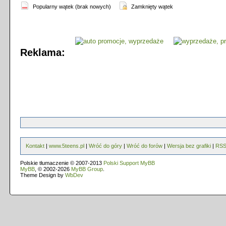
Popularny wątek (brak nowych)
Zamknięty wątek
Reklama:
Kontakt
|
www.5teens.pl
|
Wróć do góry
|
Wróć do forów
|
Wersja bez grafiki
|
RS
Polskie tłumaczenie © 2007-2013
Polski Support MyBB
MyBB
, © 2002-2026
MyBB Group
.
Theme Design by
WbDev