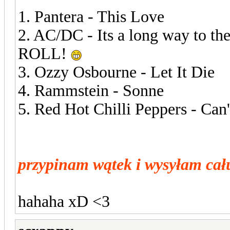
1. Pantera - This Love
2. AC/DC - Its a long way to
ROLL!
3. Ozzy Osbourne - Let It Die
4. Rammstein - Sonne
5. Red Hot Chilli Peppers - Can'
przypinam wątek i wysyłam cał
hahaha xD <3