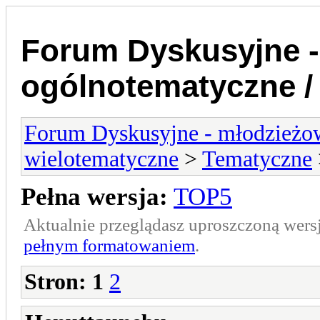
Forum Dyskusyjne -
ogólnotematyczne /
Forum Dyskusyjne - młodzieżow
wielotematyczne
>
Tematyczne
Pełna wersja:
TOP5
Aktualnie przeglądasz uproszczoną wers
pełnym formatowaniem
.
Stron:
1
2