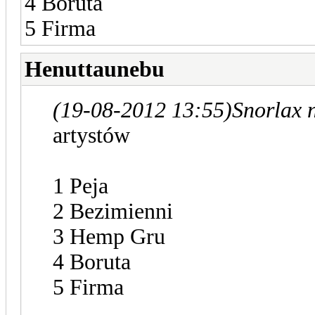
4 Boruta
5 Firma
Henuttaunebu
(19-08-2012 13:55)
Snorlax 
artystów
1 Peja
2 Bezimienni
3 Hemp Gru
4 Boruta
5 Firma