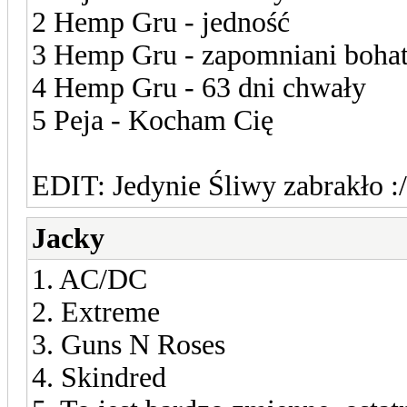
2 Hemp Gru - jedność
3 Hemp Gru - zapomniani boha
4 Hemp Gru - 63 dni chwały
5 Peja - Kocham Cię
EDIT: Jedynie Śliwy zabrakło :/
Jacky
1. AC/DC
2. Extreme
3. Guns N Roses
4. Skindred