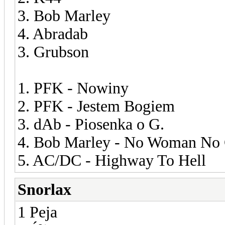
3. Bob Marley
4. Abradab
3. Grubson
1. PFK - Nowiny
2. PFK - Jestem Bogiem
3. dAb - Piosenka o G.
4. Bob Marley - No Woman No
5. AC/DC - Highway To Hell
Snorlax
1 Peja