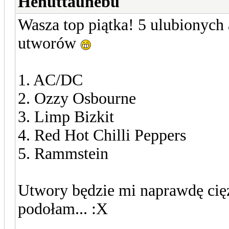
Henuttaunebu
Wasza top piątka! 5 ulubionych
utworów
1. AC/DC
2. Ozzy Osbourne
3. Limp Bizkit
4. Red Hot Chilli Peppers
5. Rammstein
Utwory będzie mi naprawdę cię
podołam... :X