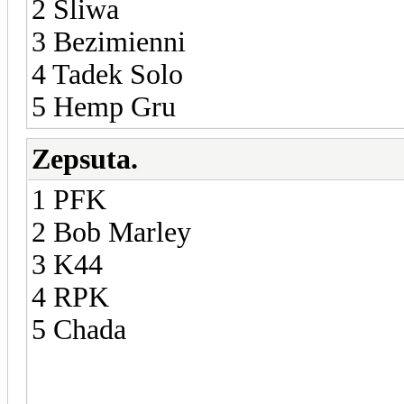
2 Śliwa
3 Bezimienni
4 Tadek Solo
5 Hemp Gru
Zepsuta.
1 PFK
2 Bob Marley
3 K44
4 RPK
5 Chada