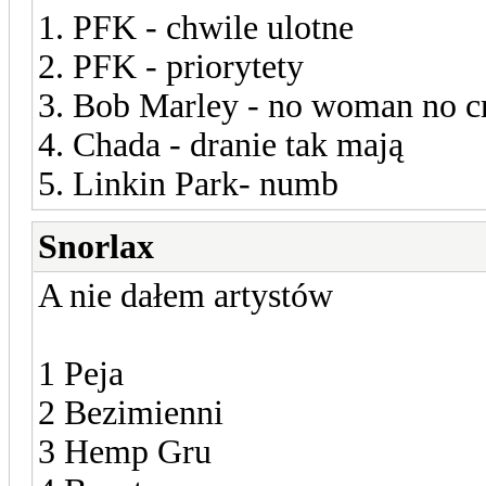
1. PFK - chwile ulotne
2. PFK - priorytety
3. Bob Marley - no woman no c
4. Chada - dranie tak mają
5. Linkin Park- numb
Snorlax
A nie dałem artystów
1 Peja
2 Bezimienni
3 Hemp Gru