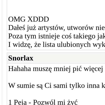
OMG XDDD
Dałeś już artystów, utworów nie 
Poza tym istnieje coś takiego
I widzę, że lista ulubionych w
Snorlax
Hahaha muszę mniej pić więcej
W sumie są Ci sami tylko inna 
1 Peja - Pozwól mi żyć