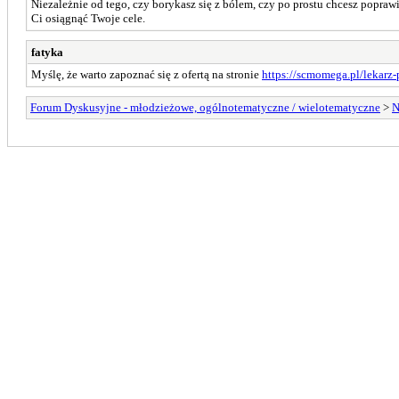
Niezależnie od tego, czy borykasz się z bólem, czy po prostu chcesz popra
Ci osiągnąć Twoje cele.
fatyka
Myślę, że warto zapoznać się z ofertą na stronie
https://scmomega.pl/lekarz-
Forum Dyskusyjne - młodzieżowe, ogólnotematyczne / wielotematyczne
>
N