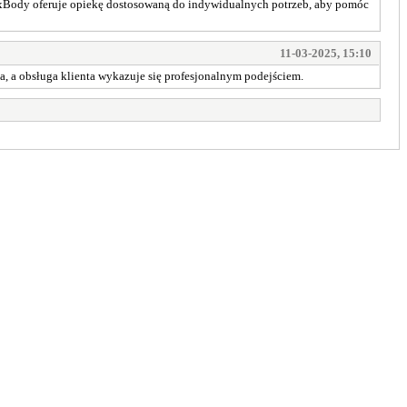
Body oferuje opiekę dostosowaną do indywidualnych potrzeb, aby pomóc
11-03-2025, 15:10
ca, a obsługa klienta wykazuje się profesjonalnym podejściem.