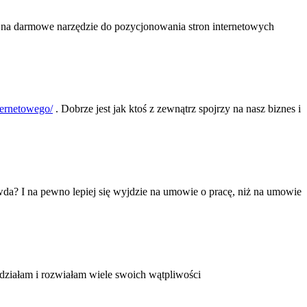
m na darmowe narzędzie do pozycjonowania stron internetowych
ternetowego/
. Dobrze jest jak ktoś z zewnątrz spojrzy na nasz biznes i
da? I na pewno lepiej się wyjdzie na umowie o pracę, niż na umowie
działam i rozwiałam wiele swoich wątpliwości