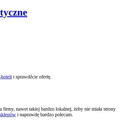
tyczne
hoteli
i sprawdźcie ofertę.
firmy, nawet takiej bardzo lokalnej, żeby nie miała strony
sklepów
i naprawdę bardzo polecam.