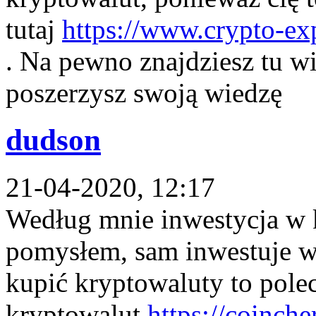
tutaj
https://www.crypto-ex
. Na pewno znajdziesz tu wi
poszerzysz swoją wiedzę
dudson
21-04-2020, 12:17
Według mnie inwestycja w 
pomysłem, sam inwestuje w b
kupić kryptowaluty to pole
kryptowalut
https://coinche