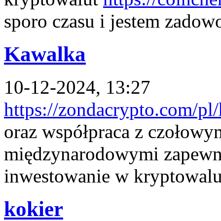
sporo czasu i jestem zadow
Kawalka
10-12-2024, 13:27
https://zondacrypto.com/pl
oraz współpraca z czołowy
międzynarodowymi zapewnia
inwestowanie w kryptowalu
kokier