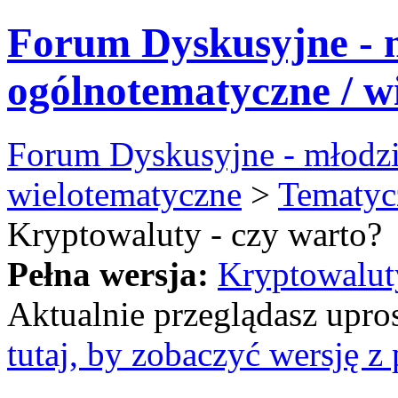
Forum Dyskusyjne - 
ogólnotematyczne / w
Forum Dyskusyjne - młodzi
wielotematyczne
>
Tematyc
Kryptowaluty - czy warto?
Pełna wersja:
Kryptowaluty
Aktualnie przeglądasz upro
tutaj, by zobaczyć wersję 