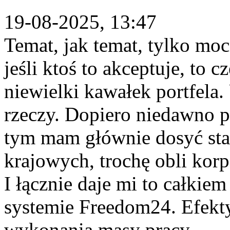
19-08-2025, 13:47
Temat, jak temat, tylko mo
jeśli ktoś to akceptuje, to 
niewielki kawałek portfela.
rzeczy. Dopiero niedawno po
tym mam głównie dosyć stab
krajowych, trochę obli kor
I łącznie daje mi to całkie
systemie Freedom24. Efekty 
wykonania masy pracy.