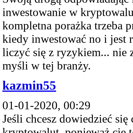
inwestowanie w kryptowalut
kompletna porażka trzeba p
kiedy inwestować no i jest r
liczyć się z ryzykiem... nie
myśli w tej branży.
kazmin55
01-01-2020, 00:29
Jeśli chcesz dowiedzieć się
kryptowalut, ponieważ cię t