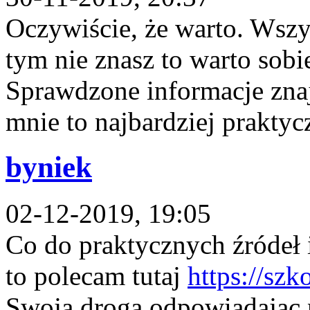
Oczywiście, że warto. Wszys
tym nie znasz to warto sobi
Sprawdzone informacje znaj
mnie to najbardziej praktyc
byniek
02-12-2019, 19:05
Co do praktycznych źródeł 
to polecam tutaj
https://szk
Swoją drogą odpowiadając 