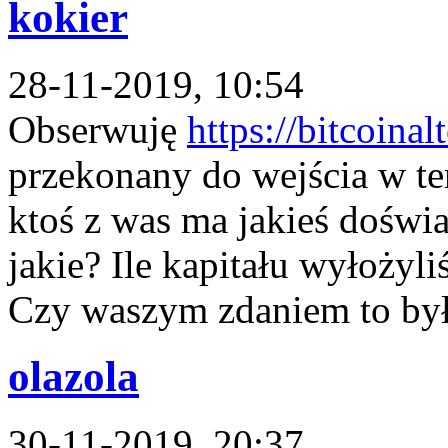
kokier
28-11-2019, 10:54
Obserwuję
https://bitcoinal
przekonany do wejścia w te
ktoś z was ma jakieś doświad
jakie? Ile kapitału wyłożyli
Czy waszym zdaniem to był
olazola
30-11-2019, 20:37