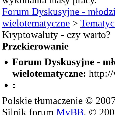
Forum Dyskusyjne - młodzi
wielotematyczne
>
Tematyc
Kryptowaluty - czy warto?
Przekierowanie
Forum Dyskusyjne - mło
wielotematyczne:
http:/
:
Polskie tłumaczenie © 20
Silnik forum
MyBB
, © 20