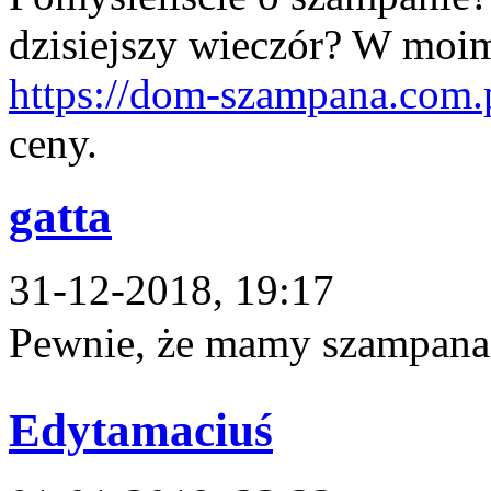
dzisiejszy wieczór? W moim
https://dom-szampana.com.
ceny.
gatta
31-12-2018, 19:17
Pewnie, że mamy szampana.
Edytamaciuś