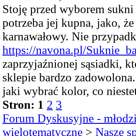
Stoję przed wyborem sukni 
potrzeba jej kupna, jako, ż
karnawałowy. Nie przypadk
https://navona.pl/Suknie_b
zaprzyjaźnionej sąsiadki, 
sklepie bardzo zadowolona. 
jaki wybrać kolor, co niestet
Stron:
1
2
3
Forum Dyskusyjne - młodzi
wielotematyczne
>
Nasze s