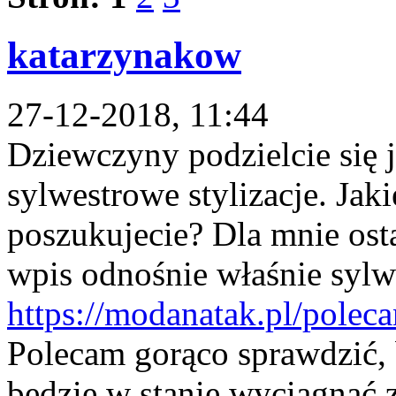
katarzynakow
27-12-2018, 11:44
Dziewczyny podzielcie się 
sylwestrowe stylizacje. Jak
poszukujecie? Dla mnie osta
wpis odnośnie właśnie sylwe
https://modanatak.pl/poleca
Polecam gorąco sprawdzić,
będzie w stanie wyciągnąć z