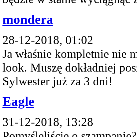
mondera
28-12-2018, 01:02
Ja właśnie kompletnie nie
look. Muszę dokładniej pos
Sylwester już za 3 dni!
Eagle
31-12-2018, 13:28
Pomyśleliście o szampanie?