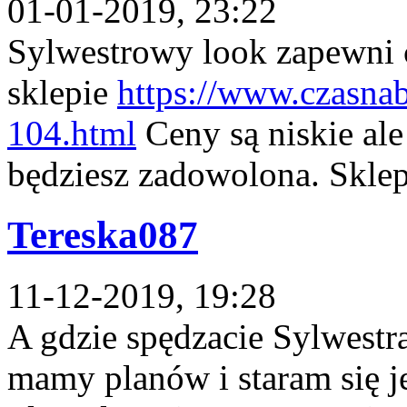
01-01-2019, 23:22
Sylwestrowy look zapewni 
sklepie
https://www.czasna
104.html
Ceny są niskie ale
będziesz zadowolona. Sklep
Tereska087
11-12-2019, 19:28
A gdzie spędzacie Sylwestr
mamy planów i staram się j