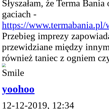
Słyszałam, że Terma Bania 
gaciach -
https://www.termabania.pl
Przebieg imprezy zapowiada
przewidziane między innym
również taniec z ogniem cz
yoohoo
12-12-2019, 12:34