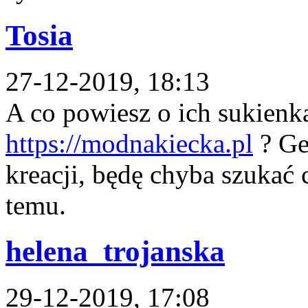
Tosia
27-12-2019, 18:13
A co powiesz o ich sukienk
https://modnakiecka.pl
? Ge
kreacji, będę chyba szukać 
temu.
helena_trojanska
29-12-2019, 17:08