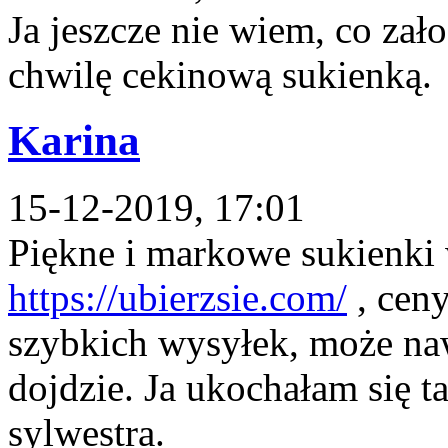
Ja jeszcze nie wiem, co zał
chwilę cekinową sukienką.
Karina
15-12-2019, 17:01
Piękne i markowe sukienki
https://ubierzsie.com/
, ceny
szybkich wysyłek, może naw
dojdzie. Ja ukochałam się t
sylwestra.