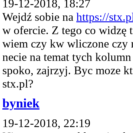
19-12-2018, 18:27
Wejdź sobie na
https://stx.p
w ofercie. Z tego co widzę t
wiem czy kw wliczone czy n
necie na temat tych kolumn
spoko, zajrzyj. Byc moze k
stx.pl?
byniek
19-12-2018, 22:19