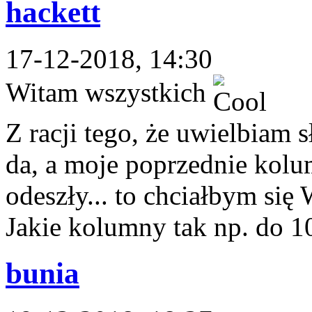
hackett
17-12-2018, 14:30
Witam wszystkich
Z racji tego, że uwielbiam 
da, a moje poprzednie kol
odeszły... to chciałbym się 
Jakie kolumny tak np. do 10
bunia