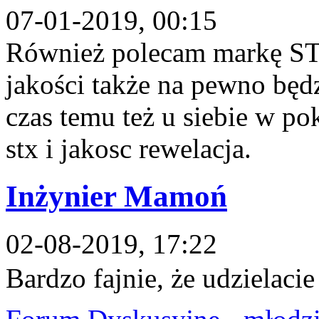
07-01-2019, 00:15
Również polecam markę ST
jakości także na pewno będ
czas temu też u siebie w p
stx i jakosc rewelacja.
Inżynier Mamoń
02-08-2019, 17:22
Bardzo fajnie, że udzielaci