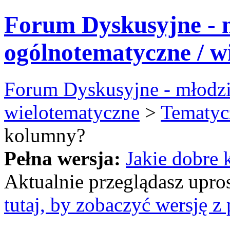
Forum Dyskusyjne - 
ogólnotematyczne / w
Forum Dyskusyjne - młodzi
wielotematyczne
>
Tematyc
kolumny?
Pełna wersja:
Jakie dobre
Aktualnie przeglądasz upro
tutaj, by zobaczyć wersję 