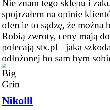
Nie znam tego sklepu i zaku
spojrzałem na opinie klient
ofercie to sądzę, że można
Robią zwroty, ceny mają dobr
polecają stx.pl - jaka szko
odłożonej bo sam bym sobie
Nikolll