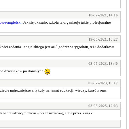
18-02-2021, 14:16
kowe/angielski
. Jak się okazało, szkoła ta organizuje takie profesjonalne
19-05-2021, 16:27
kości zadania - angielskiego jest aż 8 godzin w tygodniu, też i dodatkowe
03-07-2023, 13:40
 od dzieciaków po dorosłych
05-07-2023, 10:17
dziecie najróżniejsze artykuły na temat edukacji, wiedzy, kursów oraz
03-03-2025, 12:03
ak w prawdziwym życiu – przez rozmowę, a nie przez książki.