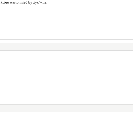
 które warto mieć by żyć"- Ira