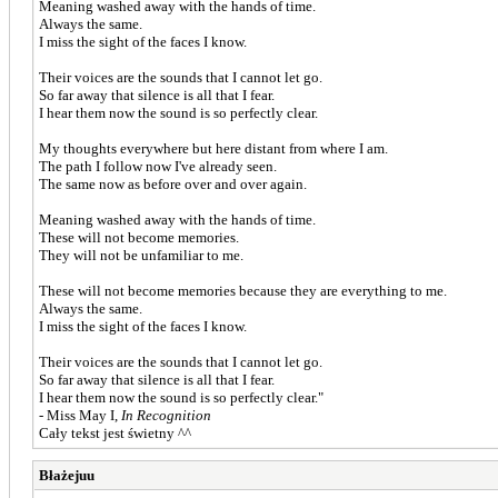
Meaning washed away with the hands of time.
Always the same.
I miss the sight of the faces I know.
Their voices are the sounds that I cannot let go.
So far away that silence is all that I fear.
I hear them now the sound is so perfectly clear.
My thoughts everywhere but here distant from where I am.
The path I follow now I've already seen.
The same now as before over and over again.
Meaning washed away with the hands of time.
These will not become memories.
They will not be unfamiliar to me.
These will not become memories because they are everything to me.
Always the same.
I miss the sight of the faces I know.
Their voices are the sounds that I cannot let go.
So far away that silence is all that I fear.
I hear them now the sound is so perfectly clear."
- Miss May I,
In Recognition
Cały tekst jest świetny ^^
Błażejuu