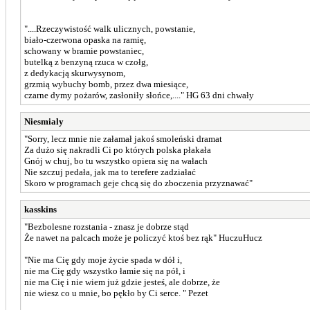
"....Rzeczywistość walk ulicznych, powstanie,
biało-czerwona opaska na ramię,
schowany w bramie powstaniec,
butelką z benzyną rzuca w czołg,
z dedykacją skurwysynom,
grzmią wybuchy bomb, przez dwa miesiące,
czarne dymy pożarów, zasłoniły słońce,...." HG 63 dni chwały
Niesmialy
"Sorry, lecz mnie nie załamał jakoś smoleński dramat
Za dużo się nakradli Ci po których polska płakała
Gnój w chuj, bo tu wszystko opiera się na wałach
Nie szczuj pedała, jak ma to terefere zadziałać
Skoro w programach geje chcą się do zboczenia przyznawać"
kasskins
"Bezbolesne rozstania - znasz je dobrze stąd
Że nawet na palcach może je policzyć ktoś bez rąk" HuczuHucz
"Nie ma Cię gdy moje życie spada w dół i,
nie ma Cię gdy wszystko łamie się na pół, i
nie ma Cię i nie wiem już gdzie jesteś, ale dobrze, że
nie wiesz co u mnie, bo pękło by Ci serce. " Pezet