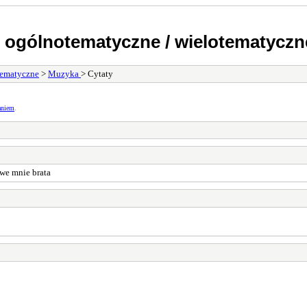
 ogólnotematyczne / wielotematyczn
ematyczne
>
Muzyka
> Cytaty
aniem
.
 we mnie brata